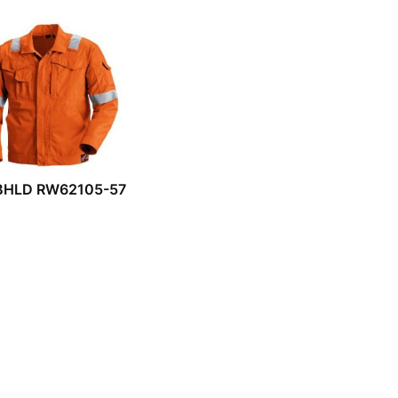
BHLD RW62105-57