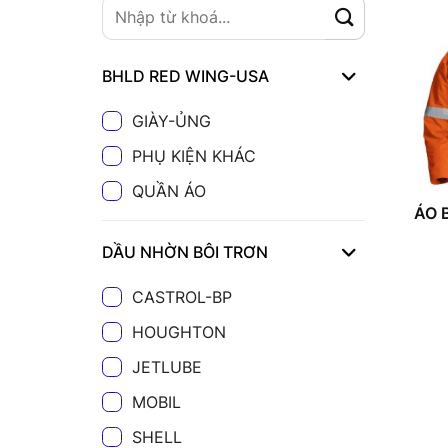
BHLD RED WING-USA
GIÀY-ỦNG
PHỤ KIỆN KHÁC
QUẦN ÁO
ÁO 
DẦU NHỜN BÔI TRƠN
CASTROL-BP
HOUGHTON
JETLUBE
MOBIL
SHELL