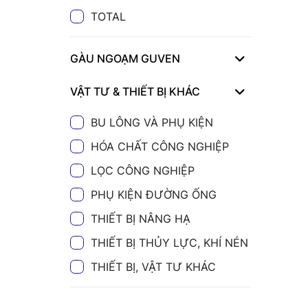
TOTAL
GÀU NGOẠM GUVEN
VẬT TƯ & THIẾT BỊ KHÁC
BU LÔNG VÀ PHỤ KIỆN
HÓA CHẤT CÔNG NGHIỆP
LỌC CÔNG NGHIỆP
PHỤ KIỆN ĐƯỜNG ỐNG
THIẾT BỊ NÂNG HẠ
THIẾT BỊ THỦY LỰC, KHÍ NÉN
THIẾT BỊ, VẬT TƯ KHÁC