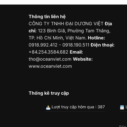
Thông tin liên hệ
CÔNG TY TNHH ĐẠI DƯƠNG VIỆT
Địa
chỉ:
123 Bình Giã, Phường Tam Thắng,
TP. Hồ Chí Minh, Việt Nam.
Hotline:
0918.992.412 - 0918.190.511
Điện thoại:
+84.254.3584.682
Email:
tho@oceanviet.com
Website:
www.oceanviet.com
Thống kê truy cập
Lượt truy cập hôm qua : 387
L
Bản