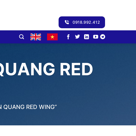
0918.992.412
QUANG RED
N QUANG RED WING”