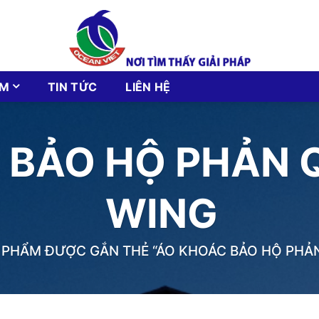
ẨM
TIN TỨC
LIÊN HỆ
 BẢO HỘ PHẢN 
WING
PHẨM ĐƯỢC GẮN THẺ “ÁO KHOÁC BẢO HỘ PHẢ