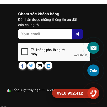
Chăm sóc khách hàng
Để nhận được những thông tin ưu đãi
của chúng tôi!
Tổng lượt truy cập : 837241
0918.992.412
Meta