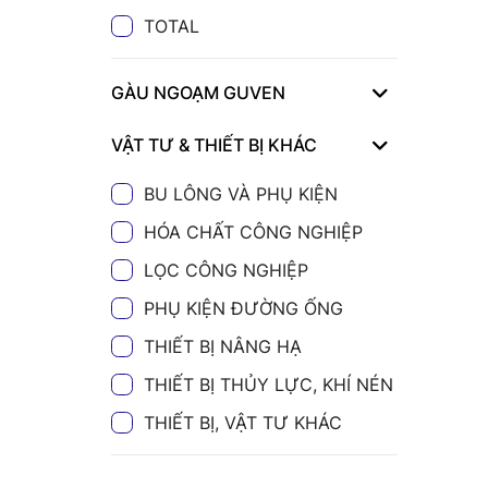
TOTAL
GÀU NGOẠM GUVEN
VẬT TƯ & THIẾT BỊ KHÁC
BU LÔNG VÀ PHỤ KIỆN
HÓA CHẤT CÔNG NGHIỆP
LỌC CÔNG NGHIỆP
PHỤ KIỆN ĐƯỜNG ỐNG
THIẾT BỊ NÂNG HẠ
THIẾT BỊ THỦY LỰC, KHÍ NÉN
THIẾT BỊ, VẬT TƯ KHÁC