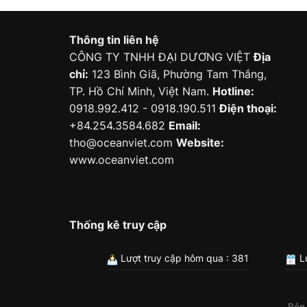
Thông tin liên hệ
CÔNG TY TNHH ĐẠI DƯƠNG VIỆT
Địa
chỉ:
123 Bình Giã, Phường Tam Thắng,
TP. Hồ Chí Minh, Việt Nam.
Hotline:
0918.992.412 - 0918.190.511
Điện thoại:
+84.254.3584.682
Email:
tho@oceanviet.com
Website:
www.oceanviet.com
Thống kê truy cập
Lượt truy cập hôm qua : 381
Lư
Bản