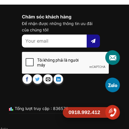
Chăm sóc khách hàng
Để nhận được những thông tin ưu đãi
của chúng tôi!
Tổng lượt truy cập : 836576
0918.992.412
Meta