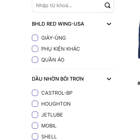
BHLD RED WING-USA
GIÀY-ỦNG
PHỤ KIỆN KHÁC
QUẦN ÁO
DẦU NHỜN BÔI TRƠN
CASTROL-BP
HOUGHTON
JETLUBE
MOBIL
SHELL