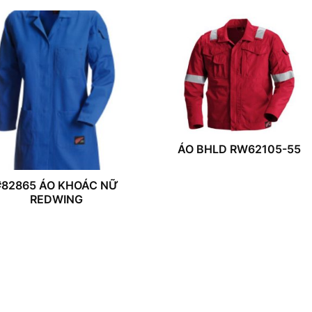
ÁO BHLD RW62105-55
#82865 ÁO KHOÁC NỮ
REDWING