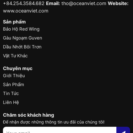
+84.254.3584.682
Email:
tho@oceanviet.com
Website:
www.oceanviet.com
Sản phẩm
Bảo Hộ Red Wing
Gàu Ngoạm Guven
Dầu Nhớt Bôi Trơn
Vật Tư Khác
Chuyên mục
Giới Thiệu
Sản Phẩm
Tin Tức
Liên Hệ
Chăm sóc khách hàng
Để nhận được những thông tin ưu đãi của chúng tôi!