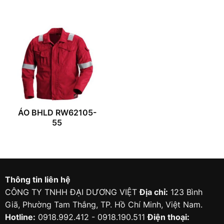
ÁO BHLD RW62105-
55
Thông tin liên hệ
CÔNG TY TNHH ĐẠI DƯƠNG VIỆT
Địa chỉ:
123 Bình
Giã, Phường Tam Thắng, TP. Hồ Chí Minh, Việt Nam.
Hotline:
0918.992.412 - 0918.190.511
Điện thoại: