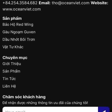
+84.254.3584.682
Email:
tho@oceanviet.com
Website:
www.oceanviet.com
Sản phẩm
Bảo Hộ Red Wing
Gàu Ngoạm Guven
Dầu Nhớt Bôi Trơn
Vật Tư Khác
Chuyên mục
Giới Thiệu
Sản Phẩm
Tin Tức
Liên Hệ
Chăm sóc khách hàng
Để nhận được những thông tin ưu đãi của chúng tôi!