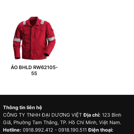
ÁO BHLD RW62105-
55
Thông tin liên hệ
CÔNG TY TNHH ĐẠI DƯƠNG VIỆT
Địa chỉ:
123 Bình
Giã, Phường Tam Thắng, TP. Hồ Chí Minh, Việt Nam.
Hotline:
0918.992.412 - 0918.190.511
Điện thoại: