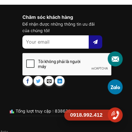
Chăm sóc khách hàng
Để nhận được những thông tin ưu đãi
của chúng tôi!
Tổng lượt truy cập : 838636
0918.992.412
Meta