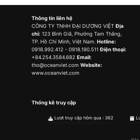
Thông tin liên hệ
CÔNG TY TNHH ĐẠI DƯƠNG VIỆT
Địa
chỉ:
123 Bình Giã, Phường Tam Thắng,
TP. Hồ Chí Minh, Việt Nam.
Hotline:
0918.992.412 - 0918.190.511
Điện thoại:
+84.254.3584.682
Email:
tho@oceanviet.com
Website:
www.oceanviet.com
Thống kê truy cập
Lượt truy cập hôm qua : 362
Lư
Bản