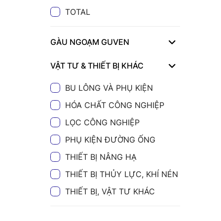
TOTAL
GÀU NGOẠM GUVEN
VẬT TƯ & THIẾT BỊ KHÁC
BU LÔNG VÀ PHỤ KIỆN
HÓA CHẤT CÔNG NGHIỆP
LỌC CÔNG NGHIỆP
PHỤ KIỆN ĐƯỜNG ỐNG
THIẾT BỊ NÂNG HẠ
THIẾT BỊ THỦY LỰC, KHÍ NÉN
THIẾT BỊ, VẬT TƯ KHÁC