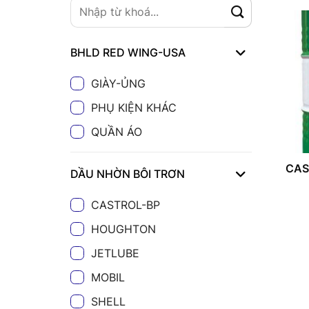
BHLD RED WING-USA
GIÀY-ỦNG
PHỤ KIỆN KHÁC
QUẦN ÁO
CAS
DẦU NHỜN BÔI TRƠN
CASTROL-BP
HOUGHTON
JETLUBE
MOBIL
SHELL