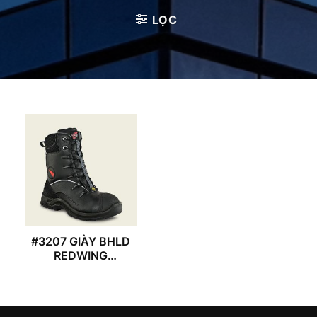
LỌC
#3207 GIÀY BHLD
REDWING
PETROKING 8”