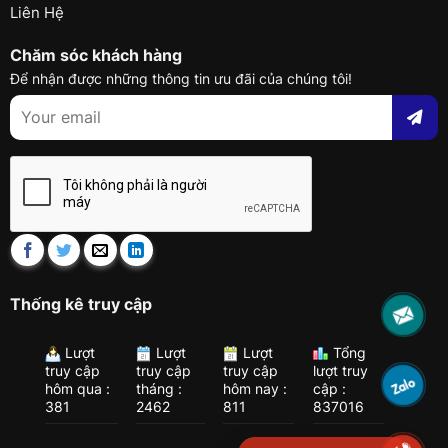
Liên Hệ
Chăm sóc khách hàng
Để nhận được những thông tin ưu đãi của chúng tôi!
Thống kê truy cập
Lượt
Lượt
Lượt
Tổng
truy cập
truy cập
truy cập
lượt truy
hôm qua :
tháng :
hôm nay :
cập :
381
2462
811
837016