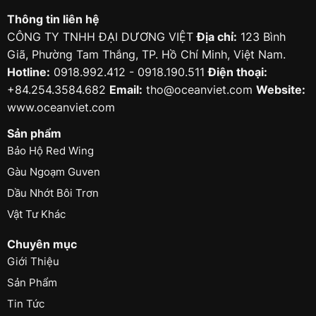
Thông tin liên hệ
CÔNG TY TNHH ĐẠI DƯƠNG VIỆT
Địa chỉ:
123 Bình
Giã, Phường Tam Thắng, TP. Hồ Chí Minh, Việt Nam.
Hotline:
0918.992.412 - 0918.190.511
Điện thoại:
+84.254.3584.682
Email:
tho@oceanviet.com
Website:
www.oceanviet.com
Sản phẩm
Bảo Hộ Red Wing
Gàu Ngoạm Guven
Dầu Nhớt Bôi Trơn
Vật Tư Khác
Chuyên mục
Giới Thiệu
Sản Phẩm
Tin Tức