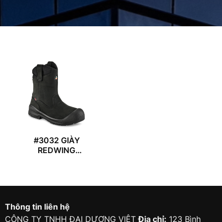
#3032 GIÀY
REDWING
VERSAPRO
Thông tin liên hệ
CÔNG TY TNHH ĐẠI DƯƠNG VIỆT
Địa chỉ:
123 Bình