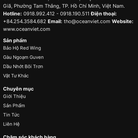
Giã, Phường Tam Thắng, TP. Hồ Chí Minh, Việt Nam.
Hotline:
0918.992.412 - 0918.190.511
Điện thoại:
+84.254.3584.682
Email:
tho@oceanviet.com
Website:
www.oceanviet.com
Sản phẩm
Bảo Hộ Red Wing
Gàu Ngoạm Guven
Dầu Nhớt Bôi Trơn
Vật Tư Khác
Chuyên mục
Giới Thiệu
Sản Phẩm
Tin Tức
Liên Hệ
Chăm sóc khách hàng