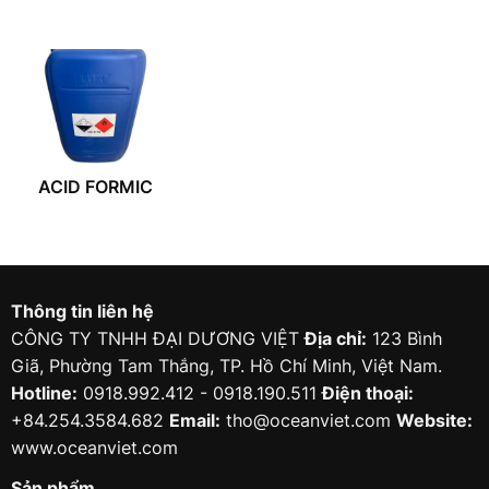
ACID FORMIC
Thông tin liên hệ
CÔNG TY TNHH ĐẠI DƯƠNG VIỆT
Địa chỉ:
123 Bình
Giã, Phường Tam Thắng, TP. Hồ Chí Minh, Việt Nam.
Hotline:
0918.992.412 - 0918.190.511
Điện thoại:
+84.254.3584.682
Email:
tho@oceanviet.com
Website:
www.oceanviet.com
Sản phẩm