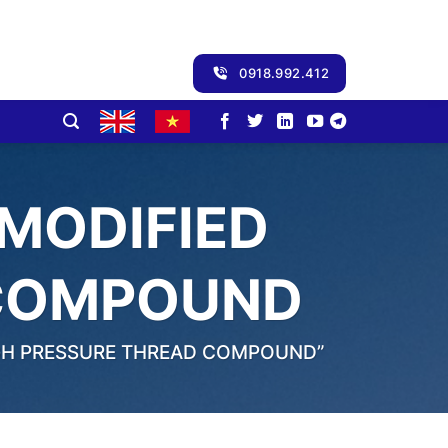
0918.992.412
-MODIFIED
 COMPOUND
IGH PRESSURE THREAD COMPOUND”