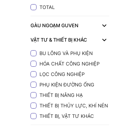
TOTAL
GÀU NGOẠM GUVEN
VẬT TƯ & THIẾT BỊ KHÁC
BU LÔNG VÀ PHỤ KIỆN
HÓA CHẤT CÔNG NGHIỆP
LỌC CÔNG NGHIỆP
PHỤ KIỆN ĐƯỜNG ỐNG
THIẾT BỊ NÂNG HẠ
THIẾT BỊ THỦY LỰC, KHÍ NÉN
THIẾT BỊ, VẬT TƯ KHÁC