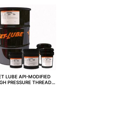
ET LUBE API-MODIFIED
IGH PRESSURE THREAD
COMPOUND