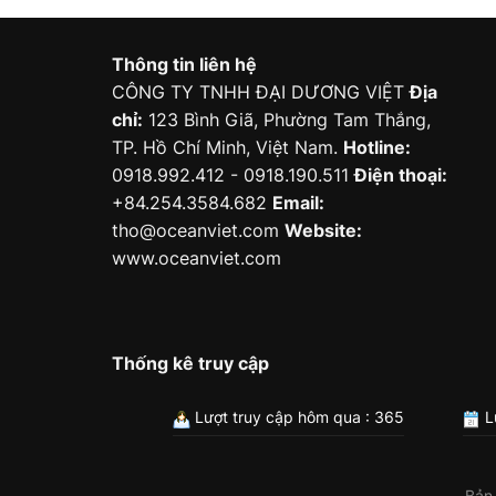
Thông tin liên hệ
CÔNG TY TNHH ĐẠI DƯƠNG VIỆT
Địa
chỉ:
123 Bình Giã, Phường Tam Thắng,
TP. Hồ Chí Minh, Việt Nam.
Hotline:
0918.992.412 - 0918.190.511
Điện thoại:
+84.254.3584.682
Email:
tho@oceanviet.com
Website:
www.oceanviet.com
Thống kê truy cập
Lượt truy cập hôm qua : 365
L
Bản