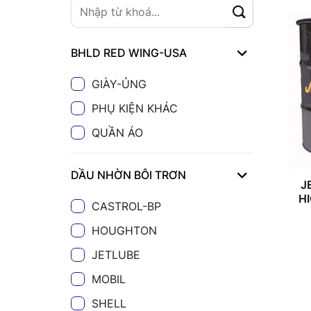
BHLD RED WING-USA
GIÀY-ỦNG
PHỤ KIỆN KHÁC
QUẦN ÁO
DẦU NHỜN BÔI TRƠN
J
H
CASTROL-BP
HOUGHTON
JETLUBE
MOBIL
SHELL