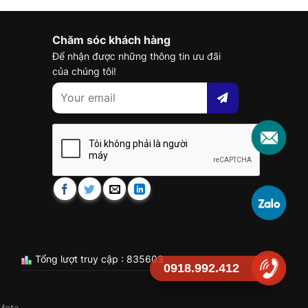
Chăm sóc khách hàng
Để nhận được những thông tin ưu đãi
của chúng tôi!
Tổng lượt truy cập : 835603
0918.992.412
Meta