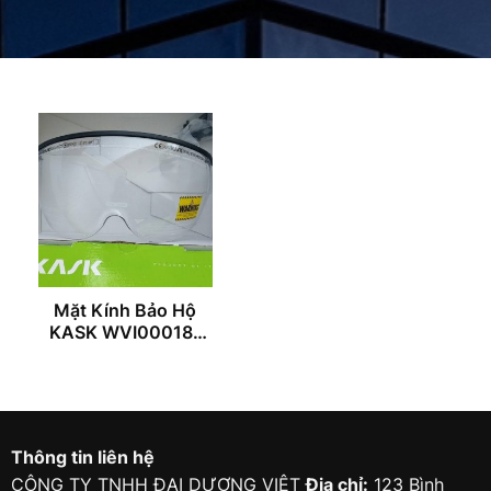
Mặt Kính Bảo Hộ
KASK WVI00018-
500
Thông tin liên hệ
CÔNG TY TNHH ĐẠI DƯƠNG VIỆT
Địa chỉ:
123 Bình