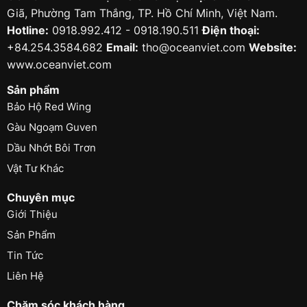
Giã, Phường Tam Thắng, TP. Hồ Chí Minh, Việt Nam.
Hotline:
0918.992.412 - 0918.190.511
Điện thoại:
+84.254.3584.682
Email:
tho@oceanviet.com
Website:
www.oceanviet.com
Sản phẩm
Bảo Hộ Red Wing
Gàu Ngoạm Guven
Dầu Nhớt Bôi Trơn
Vật Tư Khác
Chuyên mục
Giới Thiệu
Sản Phẩm
Tin Tức
Liên Hệ
Chăm sóc khách hàng