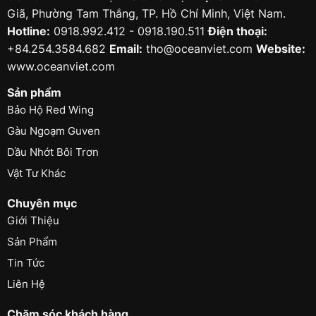
Giã, Phường Tam Thắng, TP. Hồ Chí Minh, Việt Nam.
Hotline:
0918.992.412 - 0918.190.511
Điện thoại:
+84.254.3584.682
Email:
tho@oceanviet.com
Website:
www.oceanviet.com
Sản phẩm
Bảo Hộ Red Wing
Gàu Ngoạm Guven
Dầu Nhớt Bôi Trơn
Vật Tư Khác
Chuyên mục
Giới Thiệu
Sản Phẩm
Tin Tức
Liên Hệ
Chăm sóc khách hàng