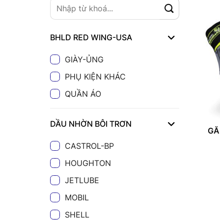
BHLD RED WING-USA
GIÀY-ỦNG
PHỤ KIỆN KHÁC
QUẦN ÁO
DẦU NHỜN BÔI TRƠN
GĂ
CASTROL-BP
HOUGHTON
JETLUBE
MOBIL
SHELL