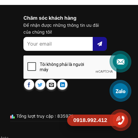
Chăm sóc khách hàng
Để nhận được những thông tin ưu đãi
của chúng tôi!
Tổng lượt truy cập : 835975
0918.992.412
Meta