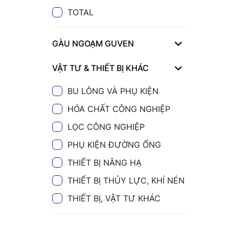
TOTAL
GÀU NGOẠM GUVEN
VẬT TƯ & THIẾT BỊ KHÁC
BU LÔNG VÀ PHỤ KIỆN
HÓA CHẤT CÔNG NGHIỆP
LỌC CÔNG NGHIỆP
PHỤ KIỆN ĐƯỜNG ỐNG
THIẾT BỊ NÂNG HẠ
THIẾT BỊ THỦY LỰC, KHÍ NÉN
THIẾT BỊ, VẬT TƯ KHÁC