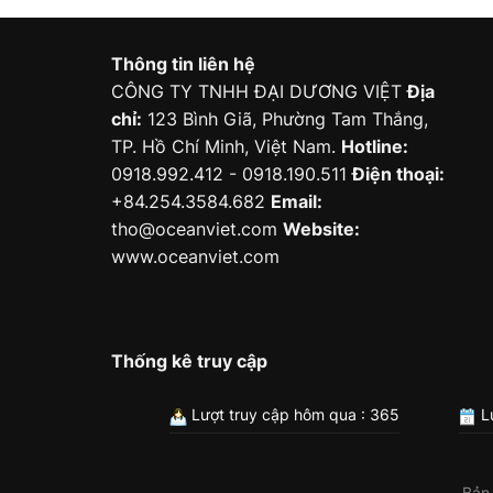
Thông tin liên hệ
CÔNG TY TNHH ĐẠI DƯƠNG VIỆT
Địa
chỉ:
123 Bình Giã, Phường Tam Thắng,
TP. Hồ Chí Minh, Việt Nam.
Hotline:
0918.992.412 - 0918.190.511
Điện thoại:
+84.254.3584.682
Email:
tho@oceanviet.com
Website:
www.oceanviet.com
Thống kê truy cập
Lượt truy cập hôm qua : 365
Lư
Bản