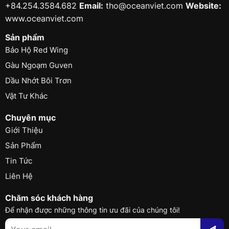
+84.254.3584.682
Email:
tho@oceanviet.com
Website:
www.oceanviet.com
Sản phẩm
Bảo Hộ Red Wing
Gàu Ngoạm Guven
Dầu Nhớt Bôi Trơn
Vật Tư Khác
Chuyên mục
Giới Thiệu
Sản Phẩm
Tin Tức
Liên Hệ
Chăm sóc khách hàng
Để nhận được những thông tin ưu đãi của chúng tôi!