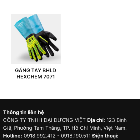
GĂNG TAY BHLD
HEXCHEM 7071
Thông tin liên hệ
CÔNG TY TNHH ĐẠI DƯƠNG VIỆT
Địa chỉ:
123 Bình
Giã, Phường Tam Thắng, TP. Hồ Chí Minh, Việt Nam.
Hotline:
0918.992.412 - 0918.190.511
Điện thoại: