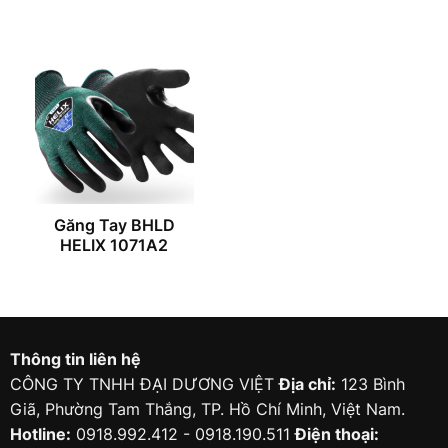
Găng Tay BHLD
HELIX 1071A2
Thông tin liên hệ
CÔNG TY TNHH ĐẠI DƯƠNG VIỆT
Địa chỉ:
123 Bình
Giã, Phường Tam Thắng, TP. Hồ Chí Minh, Việt Nam.
Hotline:
0918.992.412 - 0918.190.511
Điện thoại: