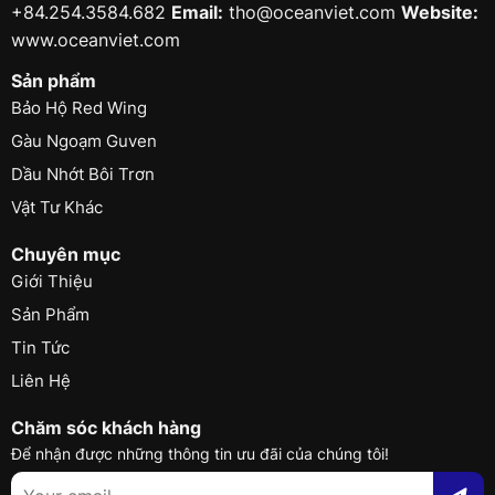
+84.254.3584.682
Email:
tho@oceanviet.com
Website:
www.oceanviet.com
Sản phẩm
Bảo Hộ Red Wing
Gàu Ngoạm Guven
Dầu Nhớt Bôi Trơn
Vật Tư Khác
Chuyên mục
Giới Thiệu
Sản Phẩm
Tin Tức
Liên Hệ
Chăm sóc khách hàng
Để nhận được những thông tin ưu đãi của chúng tôi!