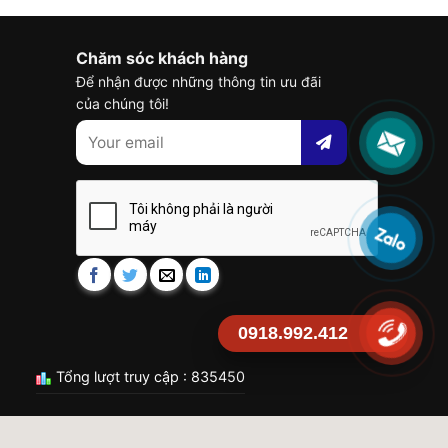
Chăm sóc khách hàng
Để nhận được những thông tin ưu đãi
của chúng tôi!
0918.992.412
Tổng lượt truy cập : 835450
 Meta