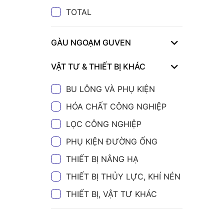
TOTAL
GÀU NGOẠM GUVEN
VẬT TƯ & THIẾT BỊ KHÁC
BU LÔNG VÀ PHỤ KIỆN
HÓA CHẤT CÔNG NGHIỆP
LỌC CÔNG NGHIỆP
PHỤ KIỆN ĐƯỜNG ỐNG
THIẾT BỊ NÂNG HẠ
THIẾT BỊ THỦY LỰC, KHÍ NÉN
THIẾT BỊ, VẬT TƯ KHÁC