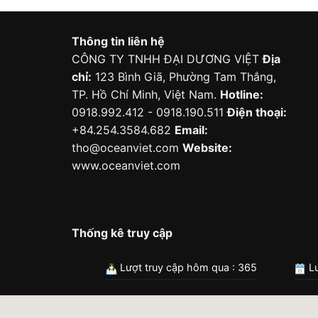
Thông tin liên hệ
CÔNG TY TNHH ĐẠI DƯƠNG VIỆT
Địa
chỉ:
123 Bình Giã, Phường Tam Thắng,
TP. Hồ Chí Minh, Việt Nam.
Hotline:
0918.992.412 - 0918.190.511
Điện thoại:
+84.254.3584.682
Email:
tho@oceanviet.com
Website:
www.oceanviet.com
Thống kê truy cập
Lượt truy cập hôm qua : 365
Lư
Bản 