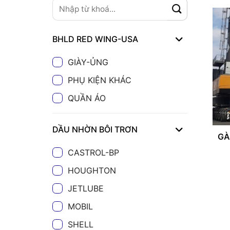
BHLD RED WING-USA
GIÀY-ỦNG
PHỤ KIỆN KHÁC
QUẦN ÁO
DẦU NHỜN BÔI TRƠN
GÀ
CASTROL-BP
HOUGHTON
JETLUBE
MOBIL
SHELL