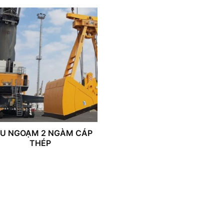
U NGOẠM 2 NGÀM CÁP
THÉP