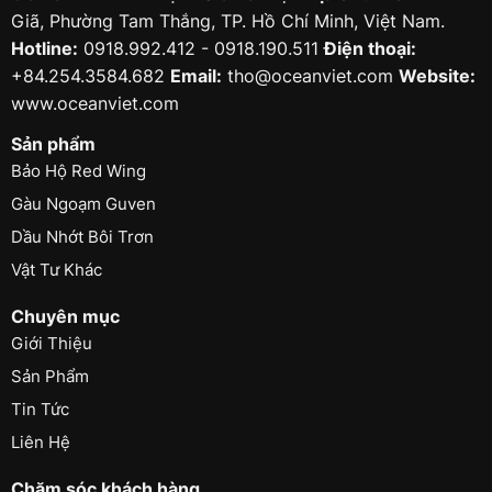
Giã, Phường Tam Thắng, TP. Hồ Chí Minh, Việt Nam.
Hotline:
0918.992.412 - 0918.190.511
Điện thoại:
+84.254.3584.682
Email:
tho@oceanviet.com
Website:
www.oceanviet.com
Sản phẩm
Bảo Hộ Red Wing
Gàu Ngoạm Guven
Dầu Nhớt Bôi Trơn
Vật Tư Khác
Chuyên mục
Giới Thiệu
Sản Phẩm
Tin Tức
Liên Hệ
Chăm sóc khách hàng