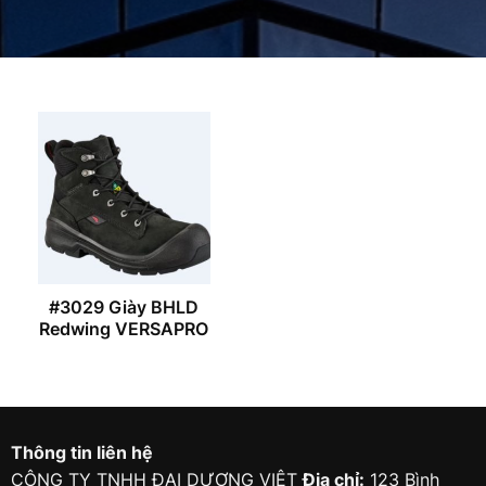
#3029 Giày BHLD
Redwing VERSAPRO
Thông tin liên hệ
CÔNG TY TNHH ĐẠI DƯƠNG VIỆT
Địa chỉ:
123 Bình