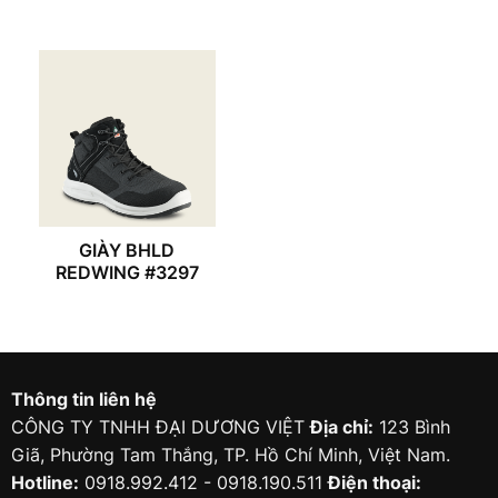
GIÀY BHLD
REDWING #3297
Thông tin liên hệ
CÔNG TY TNHH ĐẠI DƯƠNG VIỆT
Địa chỉ:
123 Bình
Giã, Phường Tam Thắng, TP. Hồ Chí Minh, Việt Nam.
Hotline:
0918.992.412 - 0918.190.511
Điện thoại: