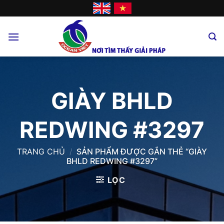
Skip
to
content
GIÀY BHLD
REDWING #3297
TRANG CHỦ
/
SẢN PHẨM ĐƯỢC GẮN THẺ “GIÀY
BHLD REDWING #3297”
LỌC