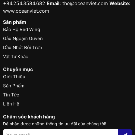
+84.254.3584.682
Email:
tho@oceanviet.com
Website:
www.oceanviet.com
Sản phẩm
Bảo Hộ Red Wing
Gàu Ngoạm Guven
Dầu Nhớt Bôi Trơn
Vật Tư Khác
Chuyên mục
Giới Thiệu
Sản Phẩm
Tin Tức
Liên Hệ
Chăm sóc khách hàng
Để nhận được những thông tin ưu đãi của chúng tôi!