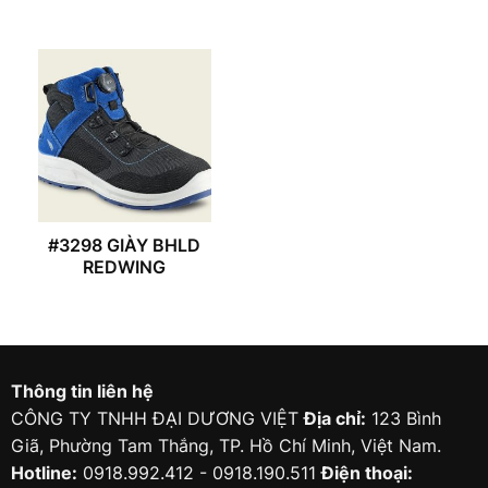
#3298 GIÀY BHLD
REDWING
Thông tin liên hệ
CÔNG TY TNHH ĐẠI DƯƠNG VIỆT
Địa chỉ:
123 Bình
Giã, Phường Tam Thắng, TP. Hồ Chí Minh, Việt Nam.
Hotline:
0918.992.412 - 0918.190.511
Điện thoại: