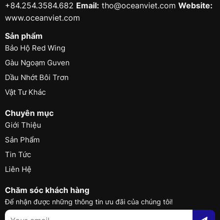
+84.254.3584.682
Email:
tho@oceanviet.com
Website:
www.oceanviet.com
Sản phẩm
Bảo Hộ Red Wing
Gàu Ngoạm Guven
Dầu Nhớt Bôi Trơn
Vật Tư Khác
Chuyên mục
Giới Thiệu
Sản Phẩm
Tin Tức
Liên Hệ
Chăm sóc khách hàng
Để nhận được những thông tin ưu đãi của chúng tôi!