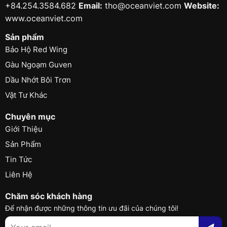
+84.254.3584.682
Email:
tho@oceanviet.com
Website:
www.oceanviet.com
Sản phẩm
Bảo Hộ Red Wing
Gàu Ngoạm Guven
Dầu Nhớt Bôi Trơn
Vật Tư Khác
Chuyên mục
Giới Thiệu
Sản Phẩm
Tin Tức
Liên Hệ
Chăm sóc khách hàng
Để nhận được những thông tin ưu đãi của chúng tôi!