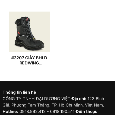
#3207 GIÀY BHLD
REDWING
PETROKING 8”
Thông tin liên hệ
CÔNG TY TNHH ĐẠI DƯƠNG VIỆT
Địa chỉ:
123 Bình
Giã, Phường Tam Thắng, TP. Hồ Chí Minh, Việt Nam.
Hotline:
0918.992.412 - 0918.190.511
Điện thoại: