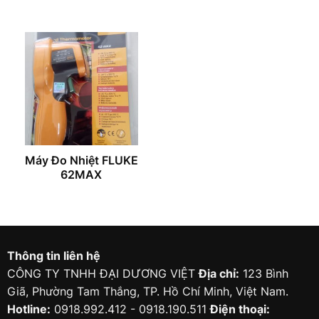
Máy Đo Nhiệt FLUKE
62MAX
Thông tin liên hệ
CÔNG TY TNHH ĐẠI DƯƠNG VIỆT
Địa chỉ:
123 Bình
Giã, Phường Tam Thắng, TP. Hồ Chí Minh, Việt Nam.
Hotline:
0918.992.412 - 0918.190.511
Điện thoại: