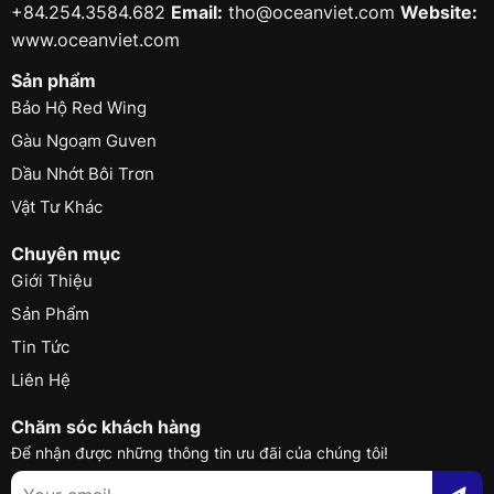
+84.254.3584.682
Email:
tho@oceanviet.com
Website:
www.oceanviet.com
Sản phẩm
Bảo Hộ Red Wing
Gàu Ngoạm Guven
Dầu Nhớt Bôi Trơn
Vật Tư Khác
Chuyên mục
Giới Thiệu
Sản Phẩm
Tin Tức
Liên Hệ
Chăm sóc khách hàng
Để nhận được những thông tin ưu đãi của chúng tôi!