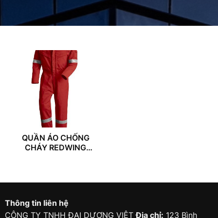
QUẦN ÁO CHỐNG
CHÁY REDWING
61105/55
Thông tin liên hệ
CÔNG TY TNHH ĐẠI DƯƠNG VIỆT
Địa chỉ:
123 Bình