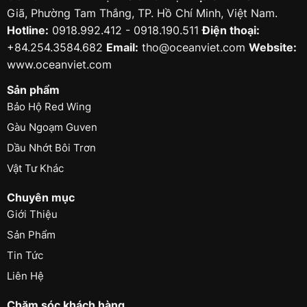
Giã, Phường Tam Thắng, TP. Hồ Chí Minh, Việt Nam.
Hotline:
0918.992.412 - 0918.190.511
Điện thoại:
+84.254.3584.682
Email:
tho@oceanviet.com
Website:
www.oceanviet.com
Sản phẩm
Bảo Hộ Red Wing
Gàu Ngoạm Guven
Dầu Nhớt Bôi Trơn
Vật Tư Khác
Chuyên mục
Giới Thiệu
Sản Phẩm
Tin Tức
Liên Hệ
Chăm sóc khách hàng