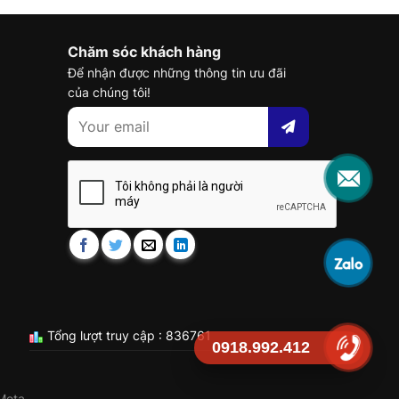
Chăm sóc khách hàng
Để nhận được những thông tin ưu đãi
của chúng tôi!
Tổng lượt truy cập : 836761
0918.992.412
Meta