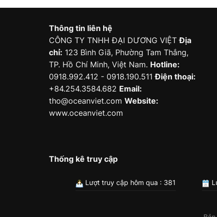
Thông tin liên hệ
CÔNG TY TNHH ĐẠI DƯƠNG VIỆT
Địa
chỉ:
123 Bình Giã, Phường Tam Thắng,
TP. Hồ Chí Minh, Việt Nam.
Hotline:
0918.992.412 - 0918.190.511
Điện thoại:
+84.254.3584.682
Email:
tho@oceanviet.com
Website:
www.oceanviet.com
Thống kê truy cập
Lượt truy cập hôm qua : 381
Lư
Bản