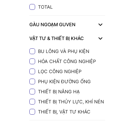
TOTAL
GÀU NGOẠM GUVEN
VẬT TƯ & THIẾT BỊ KHÁC
BU LÔNG VÀ PHỤ KIỆN
HÓA CHẤT CÔNG NGHIỆP
LỌC CÔNG NGHIỆP
PHỤ KIỆN ĐƯỜNG ỐNG
THIẾT BỊ NÂNG HẠ
THIẾT BỊ THỦY LỰC, KHÍ NÉN
THIẾT BỊ, VẬT TƯ KHÁC