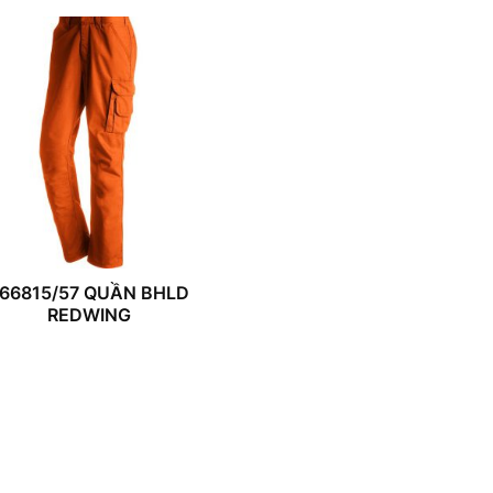
66815/57 QUẦN BHLD
REDWING