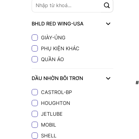
BHLD RED WING-USA
GIÀY-ỦNG
PHỤ KIỆN KHÁC
QUẦN ÁO
DẦU NHỜN BÔI TRƠN
#
CASTROL-BP
HOUGHTON
JETLUBE
MOBIL
SHELL