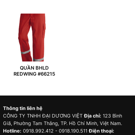
QUẦN BHLD
REDWING #66215
Thông tin liên hệ
CÔNG TY TNHH ĐẠI DƯƠNG VIỆT
Địa chỉ:
123 Bình
Giã, Phường Tam Thắng, TP. Hồ Chí Minh, Việt Nam.
Hotline:
0918.992.412 - 0918.190.511
Điện thoại: