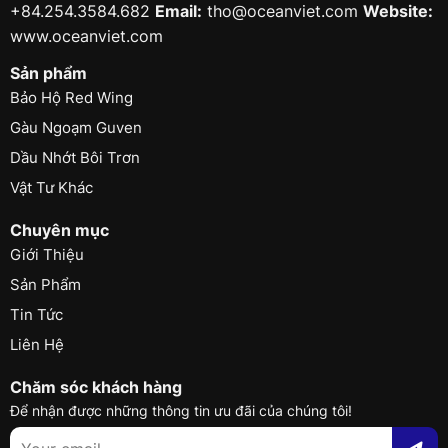
+84.254.3584.682
Email:
tho@oceanviet.com
Website:
www.oceanviet.com
Sản phẩm
Bảo Hộ Red Wing
Gàu Ngoạm Guven
Dầu Nhớt Bôi Trơn
Vật Tư Khác
Chuyên mục
Giới Thiệu
Sản Phẩm
Tin Tức
Liên Hệ
Chăm sóc khách hàng
Để nhận được những thông tin ưu đãi của chúng tôi!