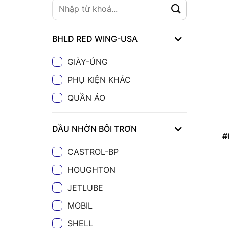
BHLD RED WING-USA
GIÀY-ỦNG
PHỤ KIỆN KHÁC
QUẦN ÁO
DẦU NHỜN BÔI TRƠN
#
CASTROL-BP
HOUGHTON
JETLUBE
MOBIL
SHELL