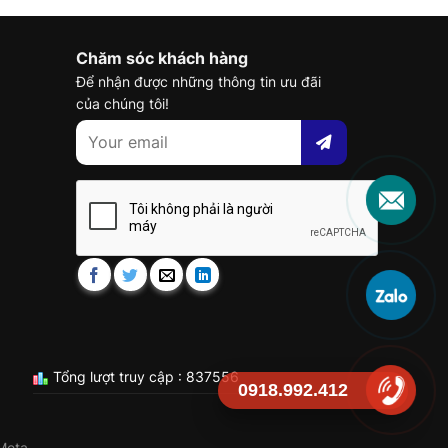
Chăm sóc khách hàng
Để nhận được những thông tin ưu đãi
của chúng tôi!
Tổng lượt truy cập : 837556
0918.992.412
Meta