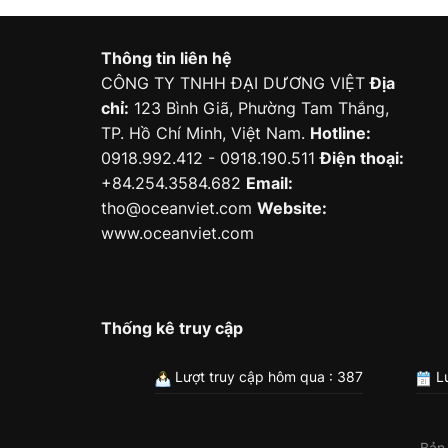
Thông tin liên hệ
CÔNG TY TNHH ĐẠI DƯƠNG VIỆT
Địa
chỉ:
123 Bình Giã, Phường Tam Thắng,
TP. Hồ Chí Minh, Việt Nam.
Hotline:
0918.992.412 - 0918.190.511
Điện thoại:
+84.254.3584.682
Email:
tho@oceanviet.com
Website:
www.oceanviet.com
Thống kê truy cập
Lượt truy cập hôm qua : 387
Lư
Bản