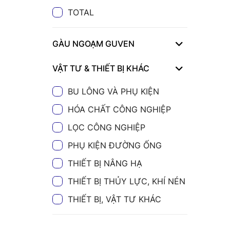
TOTAL
GÀU NGOẠM GUVEN
VẬT TƯ & THIẾT BỊ KHÁC
BU LÔNG VÀ PHỤ KIỆN
HÓA CHẤT CÔNG NGHIỆP
LỌC CÔNG NGHIỆP
PHỤ KIỆN ĐƯỜNG ỐNG
THIẾT BỊ NÂNG HẠ
THIẾT BỊ THỦY LỰC, KHÍ NÉN
THIẾT BỊ, VẬT TƯ KHÁC