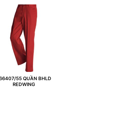
66407/55 QUẦN BHLD
REDWING