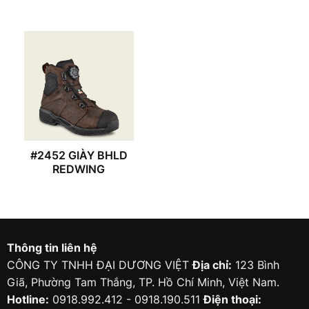
#2452 GIÀY BHLD
REDWING
Thông tin liên hệ
CÔNG TY TNHH ĐẠI DƯƠNG VIỆT
Địa chỉ:
123 Bình
Giã, Phường Tam Thắng, TP. Hồ Chí Minh, Việt Nam.
Hotline:
0918.992.412 - 0918.190.511
Điện thoại: