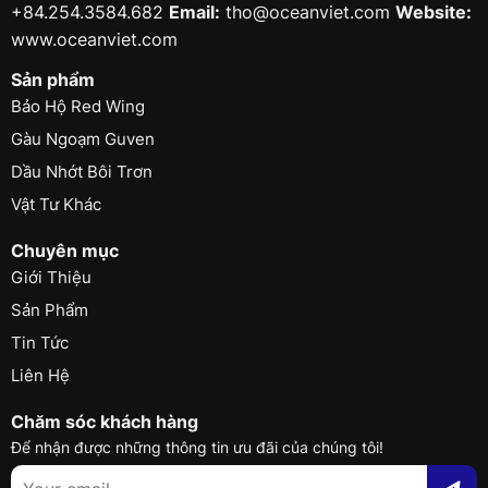
+84.254.3584.682
Email:
tho@oceanviet.com
Website:
www.oceanviet.com
Sản phẩm
Bảo Hộ Red Wing
Gàu Ngoạm Guven
Dầu Nhớt Bôi Trơn
Vật Tư Khác
Chuyên mục
Giới Thiệu
Sản Phẩm
Tin Tức
Liên Hệ
Chăm sóc khách hàng
Để nhận được những thông tin ưu đãi của chúng tôi!