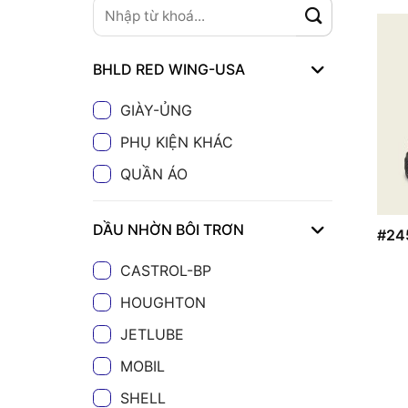
BHLD RED WING-USA
GIÀY-ỦNG
PHỤ KIỆN KHÁC
QUẦN ÁO
DẦU NHỜN BÔI TRƠN
#24
CASTROL-BP
HOUGHTON
JETLUBE
MOBIL
SHELL