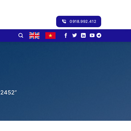
0918.992.412
2452”