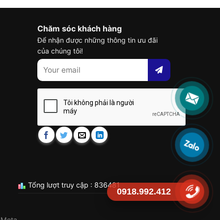
Chăm sóc khách hàng
Để nhận được những thông tin ưu đãi
của chúng tôi!
Tổng lượt truy cập : 836481
0918.992.412
 Meta