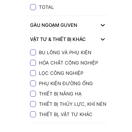
TOTAL
GÀU NGOẠM GUVEN
VẬT TƯ & THIẾT BỊ KHÁC
BU LÔNG VÀ PHỤ KIỆN
HÓA CHẤT CÔNG NGHIỆP
LỌC CÔNG NGHIỆP
PHỤ KIỆN ĐƯỜNG ỐNG
THIẾT BỊ NÂNG HẠ
THIẾT BỊ THỦY LỰC, KHÍ NÉN
THIẾT BỊ, VẬT TƯ KHÁC