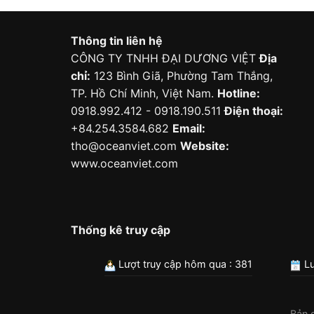
Thông tin liên hệ
CÔNG TY TNHH ĐẠI DƯƠNG VIỆT
Địa
chỉ:
123 Bình Giã, Phường Tam Thắng,
TP. Hồ Chí Minh, Việt Nam.
Hotline:
0918.992.412 - 0918.190.511
Điện thoại:
+84.254.3584.682
Email:
tho@oceanviet.com
Website:
www.oceanviet.com
Thống kê truy cập
Lượt truy cập hôm qua : 381
Lư
Bản 