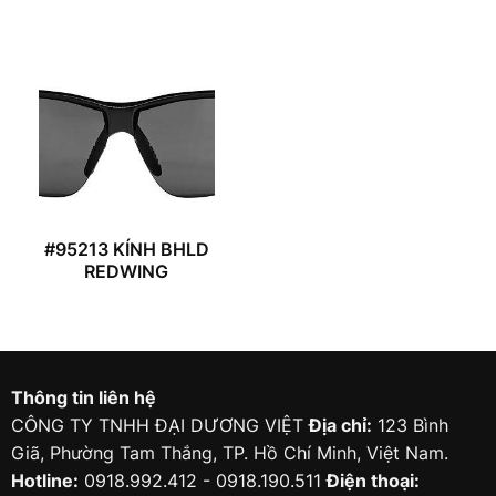
#95213 KÍNH BHLD
REDWING
Thông tin liên hệ
CÔNG TY TNHH ĐẠI DƯƠNG VIỆT
Địa chỉ:
123 Bình
Giã, Phường Tam Thắng, TP. Hồ Chí Minh, Việt Nam.
Hotline:
0918.992.412 - 0918.190.511
Điện thoại: