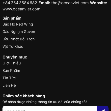
+84.254.3584.682
Email:
tho@oceanviet.com
Website:
www.oceanviet.com
Sản phẩm
Bảo Hộ Red Wing
Gàu Ngoạm Guven
Dầu Nhớt Bôi Trơn
Vật Tư Khác
Chuyên mục
Giới Thiệu
Sản Phẩm
Tin Tức
Liên Hệ
Chăm sóc khách hàng
Để nhận được những thông tin ưu đãi của chúng tôi!