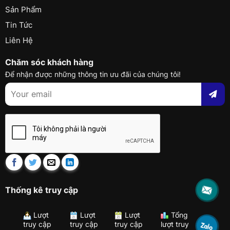
Sản Phẩm
Tin Tức
Liên Hệ
Chăm sóc khách hàng
Để nhận được những thông tin ưu đãi của chúng tôi!
Thống kê truy cập
Lượt
Lượt
Lượt
Tổng
truy cập
truy cập
truy cập
lượt truy