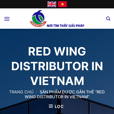
Skip
to
content
RED WING
DISTRIBUTOR IN
VIETNAM
TRANG CHỦ
/
SẢN PHẨM ĐƯỢC GẮN THẺ “RED
WING DISTRIBUTOR IN VIETNAM”
LỌC