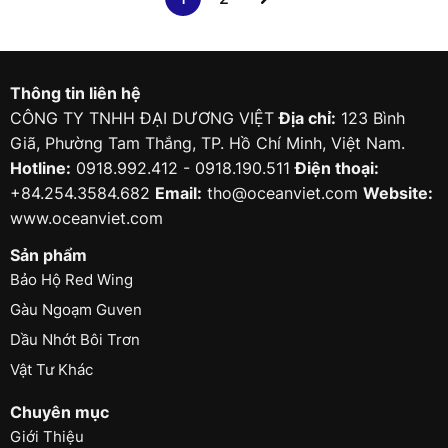
Thông tin liên hệ
CÔNG TY TNHH ĐẠI DƯƠNG VIỆT
Địa chỉ:
123 Bình
Giã, Phường Tam Thắng, TP. Hồ Chí Minh, Việt Nam.
Hotline:
0918.992.412 - 0918.190.511
Điện thoại:
+84.254.3584.682
Email:
tho@oceanviet.com
Website:
www.oceanviet.com
Sản phẩm
Bảo Hộ Red Wing
Gàu Ngoạm Guven
Dầu Nhớt Bôi Trơn
Vật Tư Khác
Chuyên mục
Giới Thiệu