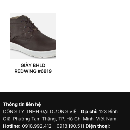
GIÀY BHLD
REDWING #6819
Thông tin liên hệ
CÔNG TY TNHH ĐẠI DƯƠNG VIỆT
Địa chỉ:
123 Bình
Giã, Phường Tam Thắng, TP. Hồ Chí Minh, Việt Nam.
Hotline:
0918.992.412 - 0918.190.511
Điện thoại: