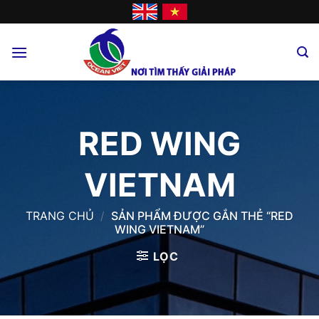
Skip
to
content
RED WING
VIETNAM
TRANG CHỦ
/
SẢN PHẨM ĐƯỢC GẮN THẺ “RED
WING VIETNAM”
LỌC