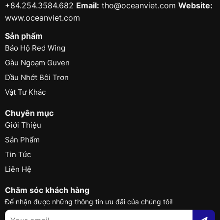
+84.254.3584.682
Email:
tho@oceanviet.com
Website:
www.oceanviet.com
Sản phẩm
Bảo Hộ Red Wing
Gàu Ngoạm Guven
Dầu Nhớt Bôi Trơn
Vật Tư Khác
Chuyên mục
Giới Thiệu
Sản Phẩm
Tin Tức
Liên Hệ
Chăm sóc khách hàng
Để nhận được những thông tin ưu đãi của chúng tôi!