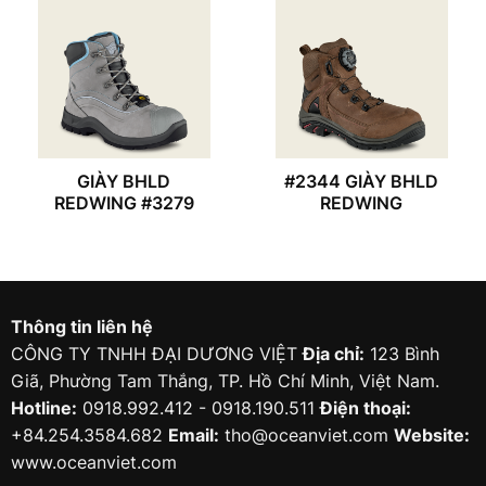
GIÀY BHLD
#2344 GIÀY BHLD
REDWING #3279
REDWING
Thông tin liên hệ
CÔNG TY TNHH ĐẠI DƯƠNG VIỆT
Địa chỉ:
123 Bình
Giã, Phường Tam Thắng, TP. Hồ Chí Minh, Việt Nam.
Hotline:
0918.992.412 - 0918.190.511
Điện thoại:
+84.254.3584.682
Email:
tho@oceanviet.com
Website:
www.oceanviet.com