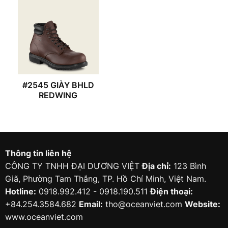
#2545 GIÀY BHLD
REDWING
Thông tin liên hệ
CÔNG TY TNHH ĐẠI DƯƠNG VIỆT
Địa chỉ:
123 Bình
Giã, Phường Tam Thắng, TP. Hồ Chí Minh, Việt Nam.
Hotline:
0918.992.412 - 0918.190.511
Điện thoại:
+84.254.3584.682
Email:
tho@oceanviet.com
Website:
www.oceanviet.com