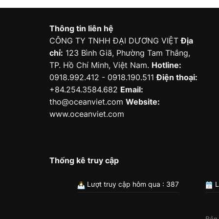
Thông tin liên hệ
CÔNG TY TNHH ĐẠI DƯƠNG VIỆT
Địa
chỉ:
123 Bình Giã, Phường Tam Thắng,
TP. Hồ Chí Minh, Việt Nam.
Hotline:
0918.992.412 - 0918.190.511
Điện thoại:
+84.254.3584.682
Email:
tho@oceanviet.com
Website:
www.oceanviet.com
Thống kê truy cập
Lượt truy cập hôm qua : 387
L
Bản