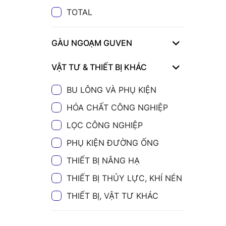
TOTAL
GÀU NGOẠM GUVEN
VẬT TƯ & THIẾT BỊ KHÁC
BU LÔNG VÀ PHỤ KIỆN
HÓA CHẤT CÔNG NGHIỆP
LỌC CÔNG NGHIỆP
PHỤ KIỆN ĐƯỜNG ỐNG
THIẾT BỊ NÂNG HẠ
THIẾT BỊ THỦY LỰC, KHÍ NÉN
THIẾT BỊ, VẬT TƯ KHÁC