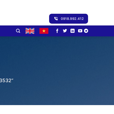
0918.992.412
3532”