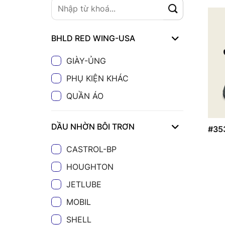
BHLD RED WING-USA
GIÀY-ỦNG
PHỤ KIỆN KHÁC
QUẦN ÁO
DẦU NHỜN BÔI TRƠN
#35
CASTROL-BP
HOUGHTON
JETLUBE
MOBIL
SHELL