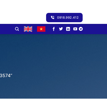
0918.992.412
3574”