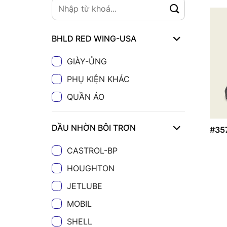
BHLD RED WING-USA
GIÀY-ỦNG
PHỤ KIỆN KHÁC
QUẦN ÁO
DẦU NHỜN BÔI TRƠN
#35
CASTROL-BP
HOUGHTON
JETLUBE
MOBIL
SHELL