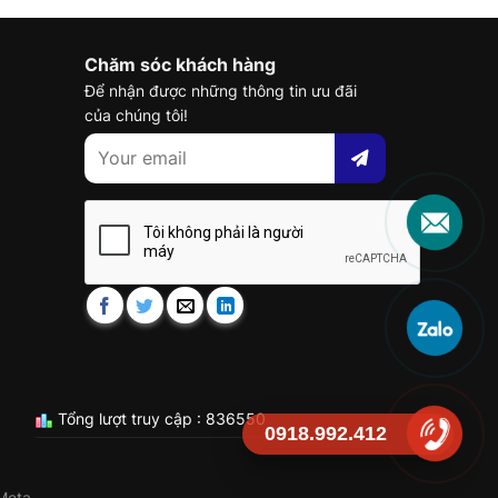
Chăm sóc khách hàng
Để nhận được những thông tin ưu đãi
của chúng tôi!
Tổng lượt truy cập : 836550
0918.992.412
Meta