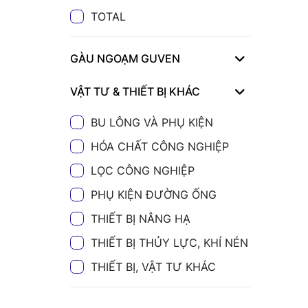
TOTAL
GÀU NGOẠM GUVEN
VẬT TƯ & THIẾT BỊ KHÁC
BU LÔNG VÀ PHỤ KIỆN
HÓA CHẤT CÔNG NGHIỆP
LỌC CÔNG NGHIỆP
PHỤ KIỆN ĐƯỜNG ỐNG
THIẾT BỊ NÂNG HẠ
THIẾT BỊ THỦY LỰC, KHÍ NÉN
THIẾT BỊ, VẬT TƯ KHÁC