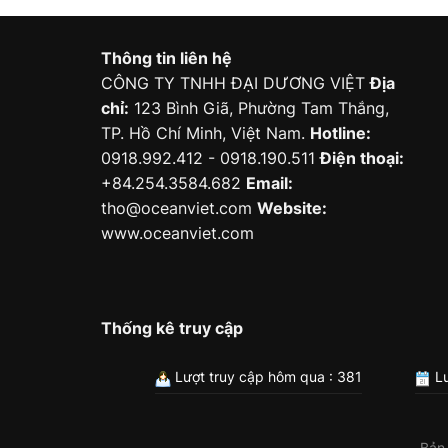
Thông tin liên hệ
CÔNG TY TNHH ĐẠI DƯƠNG VIỆT
Địa
chỉ:
123 Bình Giã, Phường Tam Thắng,
TP. Hồ Chí Minh, Việt Nam.
Hotline:
0918.992.412 - 0918.190.511
Điện thoại:
+84.254.3584.682
Email:
tho@oceanviet.com
Website:
www.oceanviet.com
Thống kê truy cập
Lượt truy cập hôm qua : 381
Lư
Bản