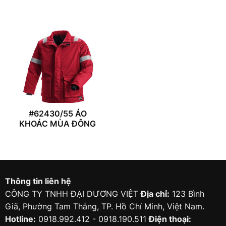
#62430/55 ÁO
KHOÁC MÙA ĐÔNG
Thông tin liên hệ
CÔNG TY TNHH ĐẠI DƯƠNG VIỆT
Địa chỉ:
123 Bình
Giã, Phường Tam Thắng, TP. Hồ Chí Minh, Việt Nam.
Hotline:
0918.992.412 - 0918.190.511
Điện thoại: