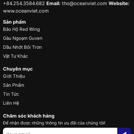
+84.254.3584.682
Email:
tho@oceanviet.com
Website:
www.oceanviet.com
Sản phẩm
Bảo Hộ Red Wing
Gàu Ngoạm Guven
Dầu Nhớt Bôi Trơn
Vật Tư Khác
Chuyên mục
Giới Thiệu
Sản Phẩm
Tin Tức
Liên Hệ
Chăm sóc khách hàng
Để nhận được những thông tin ưu đãi của chúng tôi!