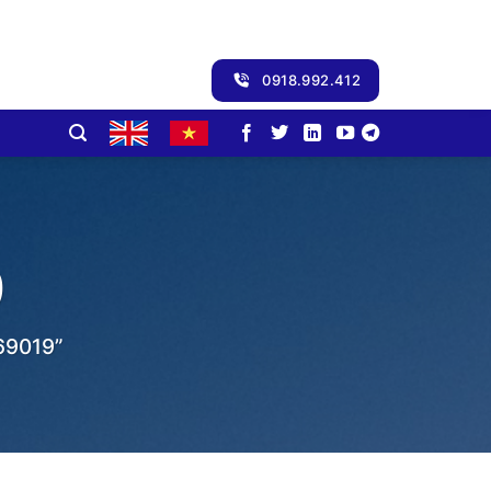
0918.992.412
9
9019”