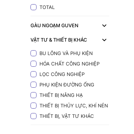
TOTAL
GÀU NGOẠM GUVEN
VẬT TƯ & THIẾT BỊ KHÁC
BU LÔNG VÀ PHỤ KIỆN
HÓA CHẤT CÔNG NGHIỆP
LỌC CÔNG NGHIỆP
PHỤ KIỆN ĐƯỜNG ỐNG
THIẾT BỊ NÂNG HẠ
THIẾT BỊ THỦY LỰC, KHÍ NÉN
THIẾT BỊ, VẬT TƯ KHÁC