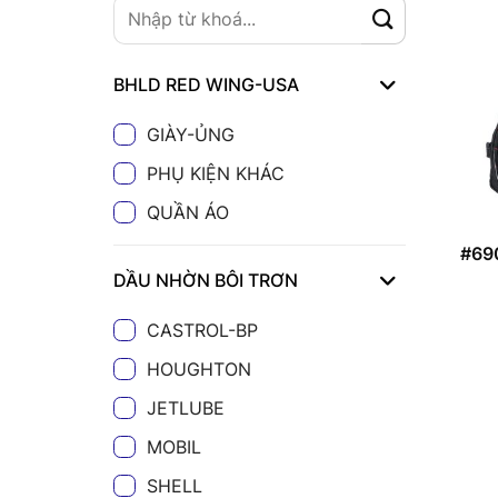
BHLD RED WING-USA
GIÀY-ỦNG
PHỤ KIỆN KHÁC
QUẦN ÁO
#69
DẦU NHỜN BÔI TRƠN
CASTROL-BP
HOUGHTON
JETLUBE
MOBIL
SHELL