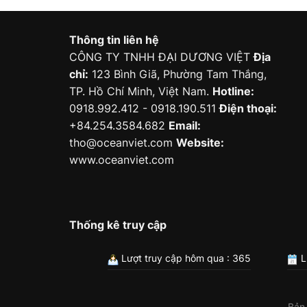
Thông tin liên hệ
CÔNG TY TNHH ĐẠI DƯƠNG VIỆT
Địa
chỉ:
123 Bình Giã, Phường Tam Thắng,
TP. Hồ Chí Minh, Việt Nam.
Hotline:
0918.992.412 - 0918.190.511
Điện thoại:
+84.254.3584.682
Email:
tho@oceanviet.com
Website:
www.oceanviet.com
Thống kê truy cập
Lượt truy cập hôm qua : 365
L
Bản