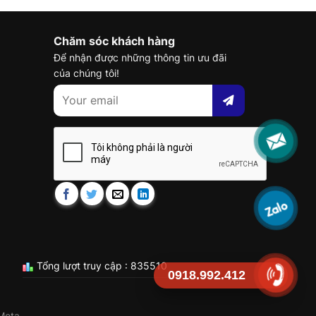
Chăm sóc khách hàng
Để nhận được những thông tin ưu đãi
của chúng tôi!
Tổng lượt truy cập : 835510
0918.992.412
Meta