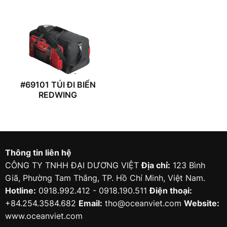
#69101 TÚI ĐI BIỂN
REDWING
Thông tin liên hệ
CÔNG TY TNHH ĐẠI DƯƠNG VIỆT
Địa chỉ:
123 Bình
Giã, Phường Tam Thắng, TP. Hồ Chí Minh, Việt Nam.
Hotline:
0918.992.412 - 0918.190.511
Điện thoại:
+84.254.3584.682
Email:
tho@oceanviet.com
Website:
www.oceanviet.com