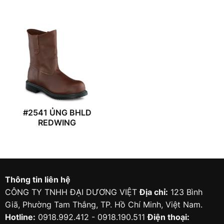
#2541 ỦNG BHLD
REDWING
Thông tin liên hệ
CÔNG TY TNHH ĐẠI DƯƠNG VIỆT
Địa chỉ:
123 Bình
Giã, Phường Tam Thắng, TP. Hồ Chí Minh, Việt Nam.
Hotline:
0918.992.412 - 0918.190.511
Điện thoại: