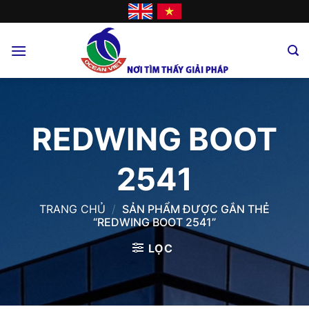
Skip
to
content
REDWING BOOT
2541
TRANG CHỦ
/
SẢN PHẨM ĐƯỢC GẮN THẺ
“REDWING BOOT 2541”
LỌC