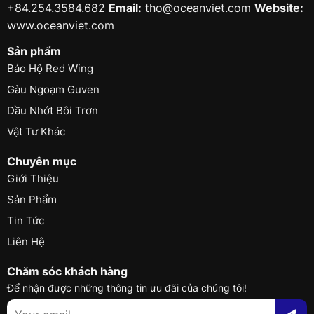
+84.254.3584.682
Email:
tho@oceanviet.com
Website:
www.oceanviet.com
Sản phẩm
Bảo Hộ Red Wing
Gàu Ngoạm Guven
Dầu Nhớt Bôi Trơn
Vật Tư Khác
Chuyên mục
Giới Thiệu
Sản Phẩm
Tin Tức
Liên Hệ
Chăm sóc khách hàng
Để nhận được những thông tin ưu đãi của chúng tôi!