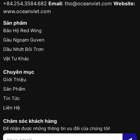
+84.254.3584.682
Email:
tho@oceanviet.com
Website:
www.oceanviet.com
Sản phẩm
Bảo Hộ Red Wing
Gàu Ngoạm Guven
Dầu Nhớt Bôi Trơn
Vật Tư Khác
Chuyên mục
Giới Thiệu
Sản Phẩm
Tin Tức
Liên Hệ
Chăm sóc khách hàng
Để nhận được những thông tin ưu đãi của chúng tôi!