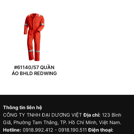
#61140/57 QUẦN
ÁO BHLD REDWING
Thông tin liên hệ
CÔNG TY TNHH ĐẠI DƯƠNG VIỆT
Địa chỉ:
123 Bình
Giã, Phường Tam Thắng, TP. Hồ Chí Minh, Việt Nam.
Hotline:
0918.992.412 - 0918.190.511
Điện thoại: