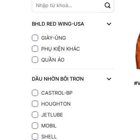
BHLD RED WING-USA
GIÀY-ỦNG
PHỤ KIỆN KHÁC
QUẦN ÁO
DẦU NHỜN BÔI TRƠN
#V
CASTROL-BP
HOUGHTON
JETLUBE
MOBIL
SHELL