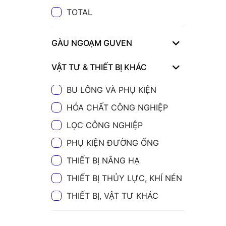
TOTAL
GÀU NGOẠM GUVEN
VẬT TƯ & THIẾT BỊ KHÁC
BU LÔNG VÀ PHỤ KIỆN
HÓA CHẤT CÔNG NGHIỆP
LỌC CÔNG NGHIỆP
PHỤ KIỆN ĐƯỜNG ỐNG
THIẾT BỊ NÂNG HẠ
THIẾT BỊ THỦY LỰC, KHÍ NÉN
THIẾT BỊ, VẬT TƯ KHÁC