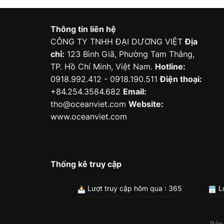
Thông tin liên hệ
CÔNG TY TNHH ĐẠI DƯƠNG VIỆT
Địa
chỉ:
123 Bình Giã, Phường Tam Thắng,
TP. Hồ Chí Minh, Việt Nam.
Hotline:
0918.992.412 - 0918.190.511
Điện thoại:
+84.254.3584.682
Email:
tho@oceanviet.com
Website:
www.oceanviet.com
Thống kê truy cập
Lượt truy cập hôm qua : 365
Lư
Bản