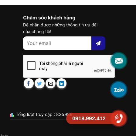
Chăm sóc khách hàng
Để nhận được những thông tin ưu đãi
của chúng tôi!
Tổng lượt truy cập : 835986
0918.992.412
Meta