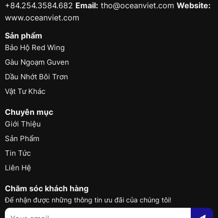
+84.254.3584.682
Email:
tho@oceanviet.com
Website:
www.oceanviet.com
Sản phẩm
Bảo Hộ Red Wing
Gàu Ngoạm Guven
Dầu Nhớt Bôi Trơn
Vật Tư Khác
Chuyên mục
Giới Thiệu
Sản Phẩm
Tin Tức
Liên Hệ
Chăm sóc khách hàng
Để nhận được những thông tin ưu đãi của chúng tôi!