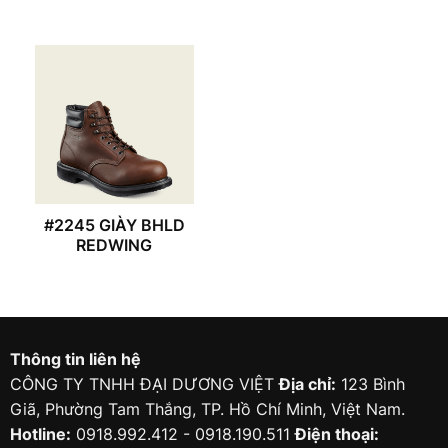
#2245 GIÀY BHLD
REDWING
Thông tin liên hệ
CÔNG TY TNHH ĐẠI DƯƠNG VIỆT
Địa chỉ:
123 Bình
Giã, Phường Tam Thắng, TP. Hồ Chí Minh, Việt Nam.
Hotline:
0918.992.412 - 0918.190.511
Điện thoại: