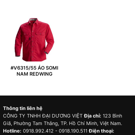
#V6315/55 ÁO SOMI
NAM REDWING
Thông tin liên hệ
CÔNG TY TNHH ĐẠI DƯƠNG VIỆT
Địa chỉ:
123 Bình
Giã, Phường Tam Thắng, TP. Hồ Chí Minh, Việt Nam.
Hotline:
0918.992.412 - 0918.190.511
Điện thoại: