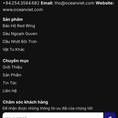
+84.254.3584.682
Email:
tho@oceanviet.com
Website:
www.oceanviet.com
Sản phẩm
Bảo Hộ Red Wing
Gàu Ngoạm Guven
Dầu Nhớt Bôi Trơn
Vật Tư Khác
Chuyên mục
Giới Thiệu
Sản Phẩm
Tin Tức
Liên Hệ
Chăm sóc khách hàng
Để nhận được những thông tin ưu đãi của chúng tôi!