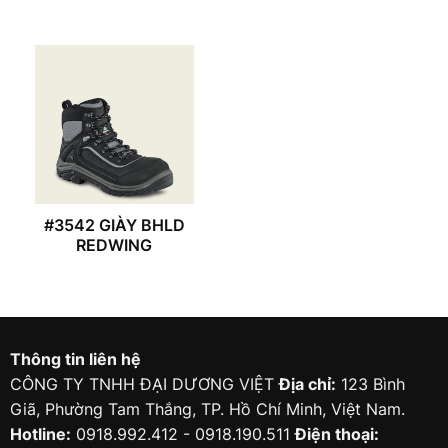
#3542 GIÀY BHLD
REDWING
Thông tin liên hệ
CÔNG TY TNHH ĐẠI DƯƠNG VIỆT
Địa chỉ:
123 Bình
Giã, Phường Tam Thắng, TP. Hồ Chí Minh, Việt Nam.
Hotline:
0918.992.412 - 0918.190.511
Điện thoại: