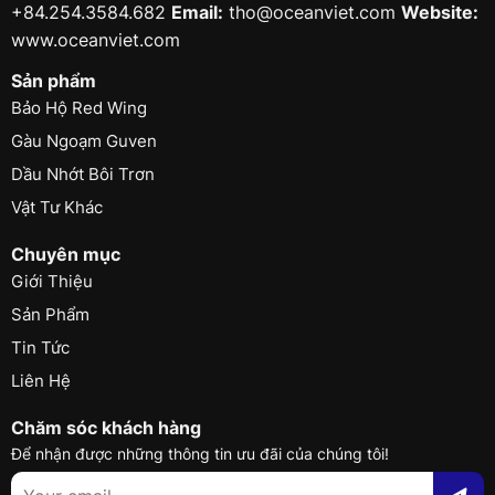
+84.254.3584.682
Email:
tho@oceanviet.com
Website:
www.oceanviet.com
Sản phẩm
Bảo Hộ Red Wing
Gàu Ngoạm Guven
Dầu Nhớt Bôi Trơn
Vật Tư Khác
Chuyên mục
Giới Thiệu
Sản Phẩm
Tin Tức
Liên Hệ
Chăm sóc khách hàng
Để nhận được những thông tin ưu đãi của chúng tôi!