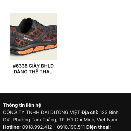
#6338 GIÀY BHLD
DÁNG THỂ THAO
REDWING
Thông tin liên hệ
CÔNG TY TNHH ĐẠI DƯƠNG VIỆT
Địa chỉ:
123 Bình
Giã, Phường Tam Thắng, TP. Hồ Chí Minh, Việt Nam.
Hotline:
0918.992.412 - 0918.190.511
Điện thoại: