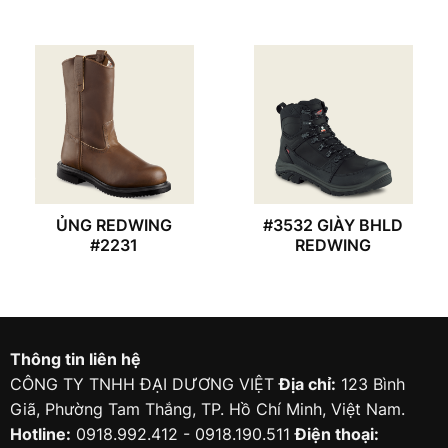
ỦNG REDWING
#3532 GIÀY BHLD
#2231
REDWING
Thông tin liên hệ
CÔNG TY TNHH ĐẠI DƯƠNG VIỆT
Địa chỉ:
123 Bình
Giã, Phường Tam Thắng, TP. Hồ Chí Minh, Việt Nam.
Hotline:
0918.992.412 - 0918.190.511
Điện thoại: