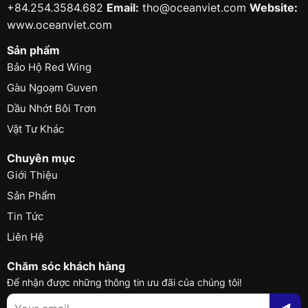
+84.254.3584.682
Email:
tho@oceanviet.com
Website:
www.oceanviet.com
Sản phẩm
Bảo Hộ Red Wing
Gàu Ngoạm Guven
Dầu Nhớt Bôi Trơn
Vật Tư Khác
Chuyên mục
Giới Thiệu
Sản Phẩm
Tin Tức
Liên Hệ
Chăm sóc khách hàng
Để nhận được những thông tin ưu đãi của chúng tôi!