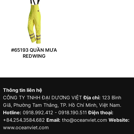
#65193 QUẦN MƯA
REDWING
Thông tin liên hệ
CÔNG TY TNHH ĐẠI DƯƠNG VIỆT
Địa chỉ:
123 Bình
Giã, Phường Tam Thắng, TP. Hồ Chí Minh, Việt Nam.
Hotline:
0918.992.412 - 0918.190.511
Điện thoại:
+84.254.3584.682
Email:
tho@oceanviet.com
Website:
www.oceanviet.com