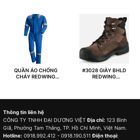
QUẦN ÁO CHỐNG
#3028 GIÀY BHLD
CHÁY REDWING
REDWING
#61615
VERSAPRO
Thông tin liên hệ
CÔNG TY TNHH ĐẠI DƯƠNG VIỆT
Địa chỉ:
123 Bình
Giã, Phường Tam Thắng, TP. Hồ Chí Minh, Việt Nam.
Hotline:
0918.992.412 - 0918.190.511
Điện thoại: