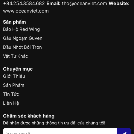
+84.254.3584.682
Email:
tho@oceanviet.com
Website:
www.oceanviet.com
Sản phẩm
Bảo Hộ Red Wing
Gàu Ngoạm Guven
Dầu Nhớt Bôi Trơn
Vật Tư Khác
Chuyên mục
Giới Thiệu
Sản Phẩm
Tin Tức
Liên Hệ
Chăm sóc khách hàng
Để nhận được những thông tin ưu đãi của chúng tôi!