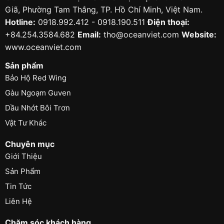
Giã, Phường Tam Thắng, TP. Hồ Chí Minh, Việt Nam.
Hotline:
0918.992.412 - 0918.190.511
Điện thoại:
+84.254.3584.682
Email:
tho@oceanviet.com
Website:
www.oceanviet.com
Sản phẩm
Bảo Hộ Red Wing
Gàu Ngoạm Guven
Dầu Nhớt Bôi Trơn
Vật Tư Khác
Chuyên mục
Giới Thiệu
Sản Phẩm
Tin Tức
Liên Hệ
Chăm sóc khách hàng