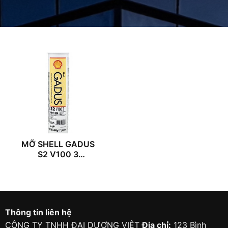
MỠ SHELL GADUS
S2 V100 3
(400G/TUBE)
Thông tin liên hệ
CÔNG TY TNHH ĐẠI DƯƠNG VIỆT
Địa chỉ:
123 Bình