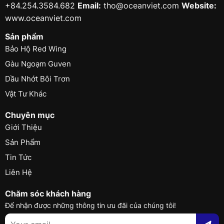
+84.254.3584.682
Email:
tho@oceanviet.com
Website:
www.oceanviet.com
Sản phẩm
Bảo Hộ Red Wing
Gàu Ngoạm Guven
Dầu Nhớt Bôi Trơn
Vật Tư Khác
Chuyên mục
Giới Thiệu
Sản Phẩm
Tin Tức
Liên Hệ
Chăm sóc khách hàng
Để nhận được những thông tin ưu đãi của chúng tôi!