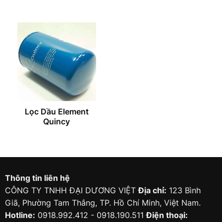
Lọc Dầu Element
Quincy
Thông tin liên hệ
CÔNG TY TNHH ĐẠI DƯƠNG VIỆT
Địa chỉ:
123 Bình
Giã, Phường Tam Thắng, TP. Hồ Chí Minh, Việt Nam.
Hotline:
0918.992.412 - 0918.190.511
Điện thoại: