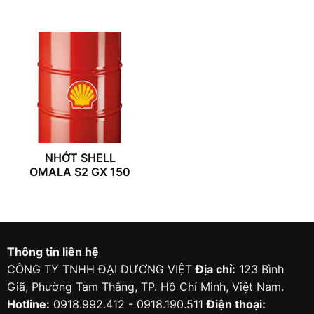
NHỚT SHELL
OMALA S2 GX 150
Thông tin liên hệ
CÔNG TY TNHH ĐẠI DƯƠNG VIỆT
Địa chỉ:
123 Bình
Giã, Phường Tam Thắng, TP. Hồ Chí Minh, Việt Nam.
Hotline:
0918.992.412 - 0918.190.511
Điện thoại: