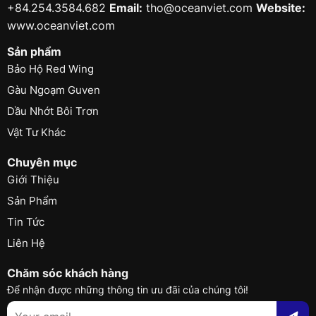
+84.254.3584.682
Email:
tho@oceanviet.com
Website:
www.oceanviet.com
Sản phẩm
Bảo Hộ Red Wing
Gàu Ngoạm Guven
Dầu Nhớt Bôi Trơn
Vật Tư Khác
Chuyên mục
Giới Thiệu
Sản Phẩm
Tin Tức
Liên Hệ
Chăm sóc khách hàng
Để nhận được những thông tin ưu đãi của chúng tôi!