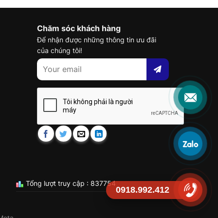
Chăm sóc khách hàng
Để nhận được những thông tin ưu đãi
của chúng tôi!
Tổng lượt truy cập : 837754
0918.992.412
Meta