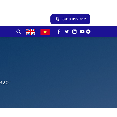
0918.992.412
320”