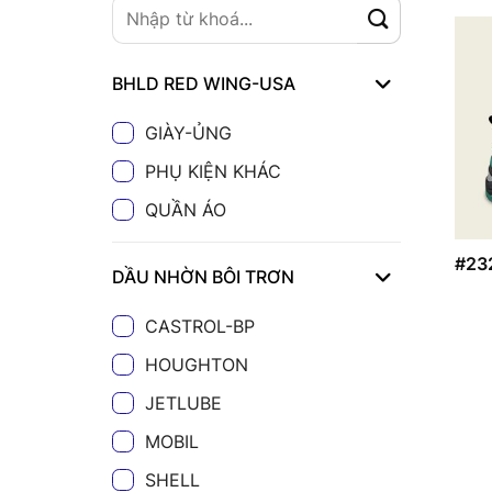
BHLD RED WING-USA
GIÀY-ỦNG
PHỤ KIỆN KHÁC
QUẦN ÁO
#23
DẦU NHỜN BÔI TRƠN
CASTROL-BP
HOUGHTON
JETLUBE
MOBIL
SHELL