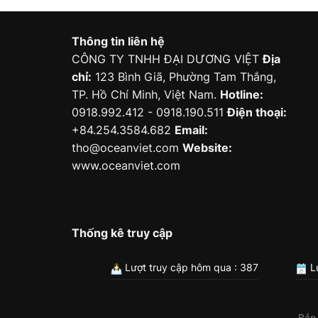
Thông tin liên hệ
CÔNG TY TNHH ĐẠI DƯƠNG VIỆT
Địa
chỉ:
123 Bình Giã, Phường Tam Thắng,
TP. Hồ Chí Minh, Việt Nam.
Hotline:
0918.992.412 - 0918.190.511
Điện thoại:
+84.254.3584.682
Email:
tho@oceanviet.com
Website:
www.oceanviet.com
Thống kê truy cập
Lượt truy cập hôm qua : 387
Lư
Bản