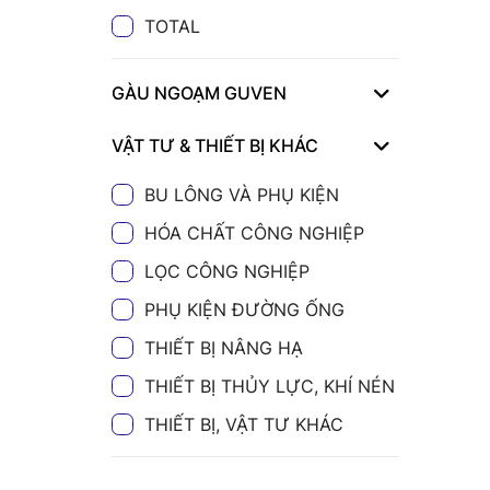
TOTAL
GÀU NGOẠM GUVEN
VẬT TƯ & THIẾT BỊ KHÁC
BU LÔNG VÀ PHỤ KIỆN
HÓA CHẤT CÔNG NGHIỆP
LỌC CÔNG NGHIỆP
PHỤ KIỆN ĐƯỜNG ỐNG
THIẾT BỊ NÂNG HẠ
THIẾT BỊ THỦY LỰC, KHÍ NÉN
THIẾT BỊ, VẬT TƯ KHÁC